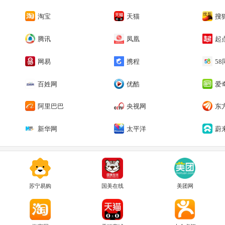
淘宝
天猫
搜
腾讯
凤凰
起
网易
携程
5
百姓网
优酷
爱
阿里巴巴
央视网
东
新华网
太平洋
蔚
苏宁易购
国美在线
美团网