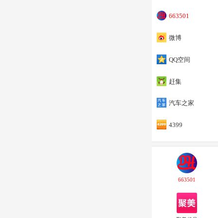
663501
微博
QQ空间
赶集
汽车之家
4399
663501