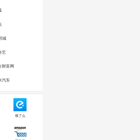
狐
点
8同城
奇艺
方财富网
来汽车
饿了么